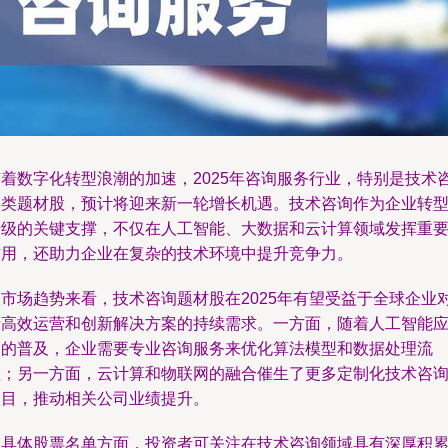
随着数字化转型浪潮的加速，2025年咨询服务行业，特别是技术
询类题材股，预计将迎来新一轮增长机遇。技术咨询作为企业转
升级的关键支撑，不仅在人工智能、大数据和云计算领域发挥重
作用，还助力企业在复杂的技术环境中提升竞争力。
从市场趋势来看，技术咨询题材股在2025年有望受益于全球企业
于高效运营和创新解决方案的持续需求。一方面，随着人工智能
用的普及，企业需要专业咨询服务来优化算法模型和数据处理流
程；另一方面，云计算和物联网的融合催生了更多定制化技术咨
项目，推动相关公司业绩提升。
在具体股票名单方面，投资者可关注在技术咨询领域具有深厚积