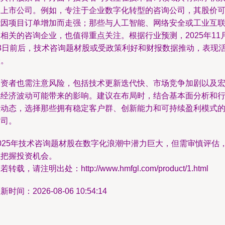
的上市公司。例如，专注于企业数字化转型的咨询公司，其股价
能因项目订单增加而走强；那些与人工智能、网络安全或工业互
相关的咨询企业，也值得重点关注。根据行业预测，2025年11
18日前后，技术咨询题材股或受政策利好和财报数据推动，表现
跃。
投资者也需注意风险，包括技术更新迭代快、市场竞争加剧以及
观经济波动可能带来的影响。建议在布局时，结合基本面分析和
业动态，选择那些拥有稳定客户群、创新能力和可持续盈利模式
公司。
2025年技术咨询题材股在数字化浪潮中潜力巨大，但需审慎评估
以把握投资机会。
若转载，请注明出处：http://www.hmfgl.com/product/1.html
新时间：2026-08-06 10:54:14