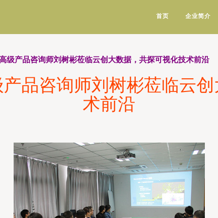
首页
企业简介
sri高级产品咨询师刘树彬莅临云创大数据，共探可视化技术前沿
i高级产品咨询师刘树彬莅临云
术前沿