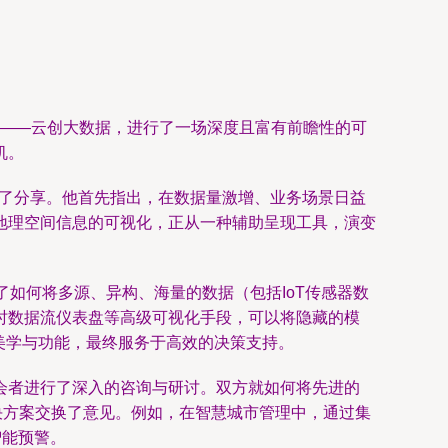
企业——云创大数据，进行了一场深度且富有前瞻性的可
机。
开了分享。他首先指出，在数据量激增、业务场景日益
地理空间信息的可视化，正从一种辅助呈现工具，演变
现了如何将多源、异构、海量的数据（包括IoT传感器数
时数据流仪表盘等高级可视化手段，可以将隐藏的模
衡美学与功能，最终服务于高效的决策支持。
会者进行了深入的咨询与研讨。双方就如何将先进的
决方案交换了意见。例如，在智慧城市管理中，通过集
智能预警。