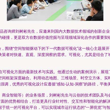
高级产品咨询师刘树彬先生，应邀来到国内大数据技术领域的创新
的碰撞，更是双方在数据价值挖掘与呈现领域深化合作的重要契
经验，围绕“空间智能驱动下的下一代数据可视化”这一核心主题展
决策者对快速、直观、深度洞察的需求。可视化，尤其是结合了
IS平台在可视化方面的最新技术与实践。他通过生动的案例演示，展
空间框架深度融合。利用动态地图、三维场景、时空立方体、实
他强调，优秀的可视化设计应遵循“感知-认知-洞察”的路径，平
、商业智能等）的业务场景，刘树彬先生与云创的技术团队及与
法方面的优势相结合，打造更具行业针对性、交互性和智能化的解
于统一的可视化平台，可以实现城市运行状态的“一屏统览”与