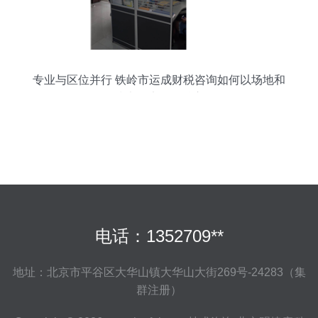
专业与区位并行 铁岭市运成财税咨询如何以场地和
技术打磨服务核心
电话：1352709**
地址：北京市平谷区大华山镇大华山大街269号-24283（集
群注册）