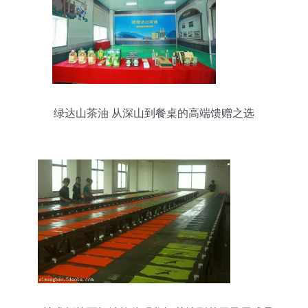
绿达山茶油 从深山到餐桌的高端馈赠之选