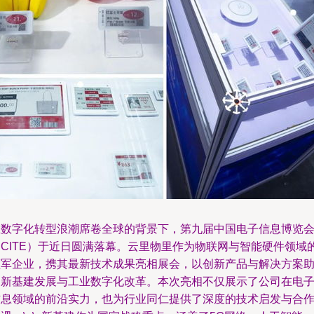
在数字化转型浪潮席卷全球的背景下，第九届中国电子信息博览
（CITE）于近日圆满落幕。云里物里作为物联网与智能硬件领域
领军企业，携其最新技术成果亮相展会，以创新产品与解决方案
力新基建发展与工业数字化改革。本次亮相不仅展示了公司在电
信息领域的前沿实力，也为行业同仁提供了深度的技术启发与合